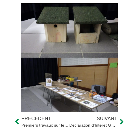
PRÉCÉDENT
SUIVANT
Premiers travaux sur le secteur « Tessonne Lambon Nadesse Marguestaud »
Déclaration d’Intérêt Général (DIG) : à vos avis !