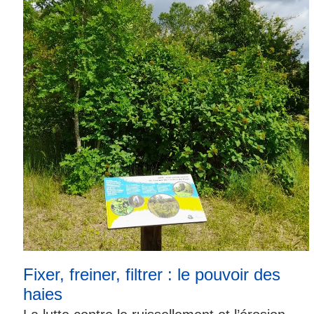
Fixer, freiner, filtrer : le pouvoir des
haies